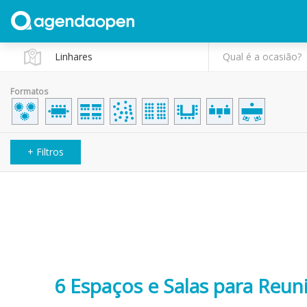
Qual é a ocasião?
Formatos
+ Filtros
6 Espaços e Salas para Reun