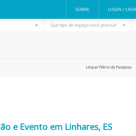
SOBRE
LOGIN / CAD
Que tipo de espaço você precisa?
ião e Evento em Linhares, ES