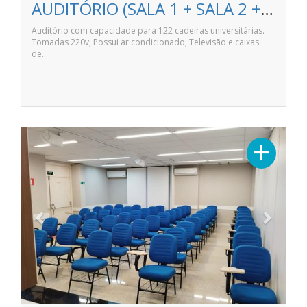
AUDITÓRIO (SALA 1 + SALA 2 + SALA 3 + SALA 4) - ANHANGUERA LONDRINA NORTE SHOPPING
Auditório com capacidade para 122 cadeiras universitárias.
Tomadas 220v; Possui ar condicionado; Televisão e caixas
de…
Previous
Next
+