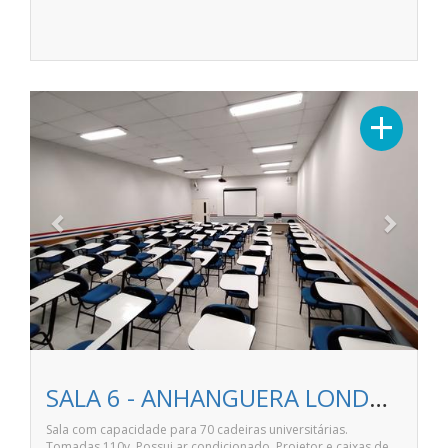
Previous
Next
+
SALA 6 - ANHANGUERA LONDRINA NITERÓI
Sala com capacidade para 70 cadeiras universitárias.
Tomadas 110v. Possui ar condicionado. Projetor e caixas de