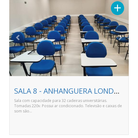
Previous
Next
+
SALA 8 - ANHANGUERA LONDRINA NORTE SHOPPING
Sala com capacidade para 32 cadeiras universitárias.
Tomadas 220v. Possui ar condicionado. Televisão e caixas de
som são…