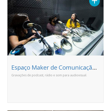
+
Espaço Maker de Comunicação (Edição e Rádio) - ANHANGUERA CATUAÍ
Gravações de podcast, rádio e som para audiovisual.