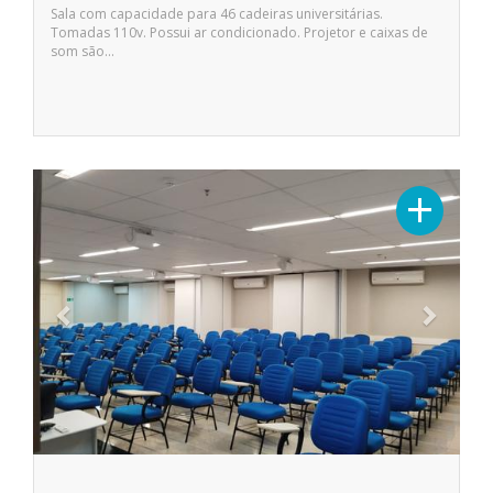
Sala com capacidade para 46 cadeiras universitárias.
Tomadas 110v. Possui ar condicionado. Projetor e caixas de
som são…
Previous
Next
+