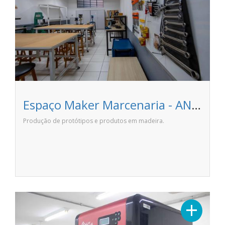
Espaço Maker Marcenaria - ANHANGUERA CATUAÍ
Produção de protótipos e produtos em madeira.
Previous
Next
+