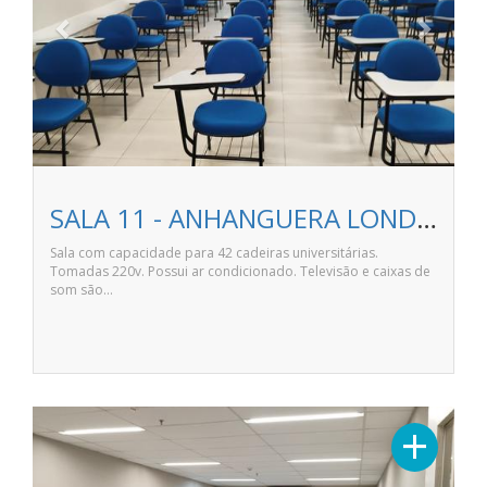
SALA 11 - ANHANGUERA LONDRINA NORTE SHOPPING
Sala com capacidade para 42 cadeiras universitárias.
Tomadas 220v. Possui ar condicionado. Televisão e caixas de
som são…
Previous
Next
+