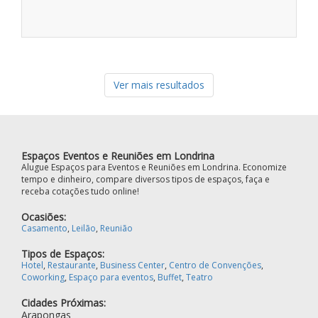
Ver mais resultados
Espaços Eventos e Reuniões em Londrina
Alugue Espaços para Eventos e Reuniões em Londrina. Economize
tempo e dinheiro, compare diversos tipos de espaços, faça e
receba cotações tudo online!
Ocasiões:
Casamento
,
Leilão
,
Reunião
Tipos de Espaços:
Hotel
,
Restaurante
,
Business Center
,
Centro de Convenções
,
Coworking
,
Espaço para eventos
,
Buffet
,
Teatro
Cidades Próximas:
Arapongas