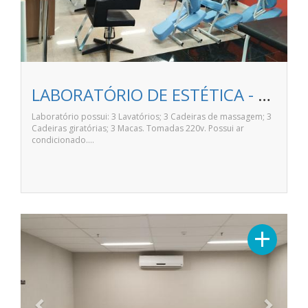
LABORATÓRIO DE ESTÉTICA - ANHANGUERA LONDRINA NORTE SHOPPING
Laboratório possui: 3 Lavatórios; 3 Cadeiras de massagem; 3
Cadeiras giratórias; 3 Macas. Tomadas 220v. Possui ar
condicionado.…
Previous
Next
+