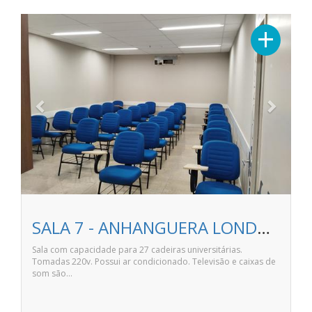
Previous
Next
+
SALA 7 - ANHANGUERA LONDRINA NORTE SHOPPING
Sala com capacidade para 27 cadeiras universitárias.
Tomadas 220v. Possui ar condicionado. Televisão e caixas de
som são…