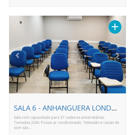
Previous
Next
+
SALA 6 - ANHANGUERA LONDRINA NORTE SHOPPING
Sala com capacidade para 27 cadeiras universitárias.
Tomadas 220v. Possui ar condicionado. Televisão e caixas de
som são…