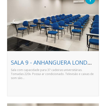
SALA 9 - ANHANGUERA LONDRINA NORTE SHOPPING
Sala com capacidade para 37 cadeiras universitárias.
Tomadas 220v. Possui ar condicionado. Televisão e caixas de
som são…