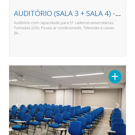
AUDITÓRIO (SALA 3 + SALA 4) - ANHANGUERA LONDRINA NORTE SHOPPING
Auditório com capacidade para 51 cadeiras universitárias.
Tomadas 220v; Possui ar condicionado; Televisão e caixas
de…
Previous
Next
+