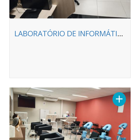
LABORATÓRIO DE INFORMÁTICA - ANHANGUERA LONDRINA NORTE SHOPPING
Previous
Next
+