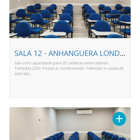
SALA 12 - ANHANGUERA LONDRINA NORTE SHOPPING
Sala com capacidade para 35 cadeiras universitárias.
Tomadas 220v. Possui ar condicionado. Televisão e caixas de
som são…
Previous
Next
+