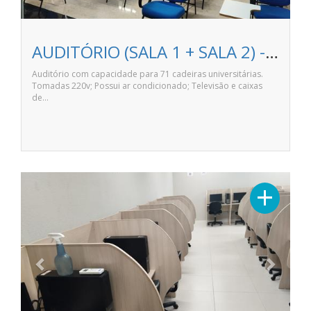
AUDITÓRIO (SALA 1 + SALA 2) - ANHANGUERA LONDRINA NORTE SHOPPING
Auditório com capacidade para 71 cadeiras universitárias.
Tomadas 220v; Possui ar condicionado; Televisão e caixas
de…
Previous
Next
+