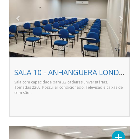
SALA 10 - ANHANGUERA LONDRINA NORTE SHOPPING
Sala com capacidade para 32 cadeiras universitárias.
Tomadas 220v. Possui ar condicionado. Televisão e caixas de
som são…
Previous
Next
+