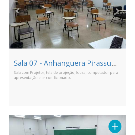
Sala 07 - Anhanguera Pirassununga
Sala com Projetor, tela de projeção, lousa, computador para
apresentação e ar condicionado.
Previous
Next
+