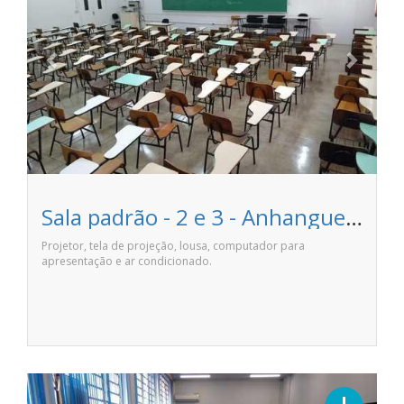
Sala padrão - 2 e 3 - Anhanguera Pirassununga
Projetor, tela de projeção, lousa, computador para
apresentação e ar condicionado.
Previous
Next