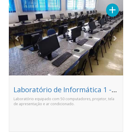
Previous
Next
+
Laboratório de Informática 1 - Anhanguera Pirassununga
Laboratório equipado com 50 computadores, projetor, tela
de apresentação e ar condicionado.