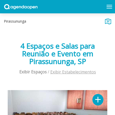
4 Espaços e Salas para
Reunião e Evento em
Pirassununga, SP
Exibir Espaços
/
Exibir Estabelecimentos
Previous
Next
+