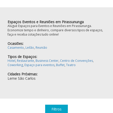
Espaços Eventos e Reuniões em Pirassununga
Alugue Espaços para Eventos e Reuniões em Pirassununga.
Economize tempo e dinheiro, compare diversos tipos de espaços,
faça e receba cotações tudo online!
Ocasiões:
Casamento
,
Leilão
,
Reunião
Tipos de Espaços:
Hotel
,
Restaurante
,
Business Center
,
Centro de Convenções
,
Coworking
,
Espaço para eventos
,
Buffet
,
Teatro
Cidades Próximas:
Leme
São Carlos
Filtros