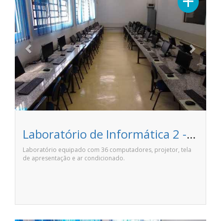
+
Laboratório de Informática 2 - Anhanguera Pirassununga
Laboratório equipado com 36 computadores, projetor, tela
de apresentação e ar condicionado.