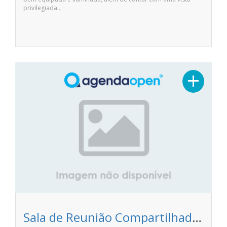
privilegiada…
+
Sala de Reunião Compartilhada - Vila Getúlio - Espaços de Trabalho