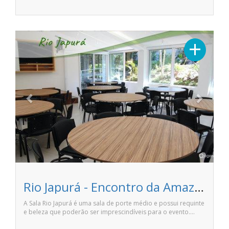
Previous
Next
+
Rio Japurá - Encontro da Amazônia
A Sala Rio Japurá é uma sala de porte médio e possui requinte
e beleza que poderão ser imprescindíveis para o evento.…