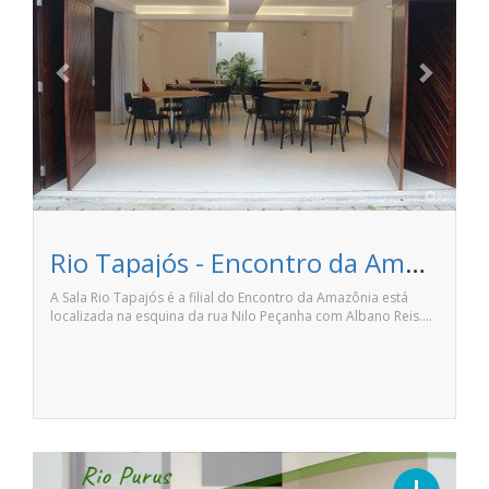
Rio Tapajós - Encontro da Amazônia
A Sala Rio Tapajós é a filial do Encontro da Amazônia está
localizada na esquina da rua Nilo Peçanha com Albano Reis.…
Previous
Next