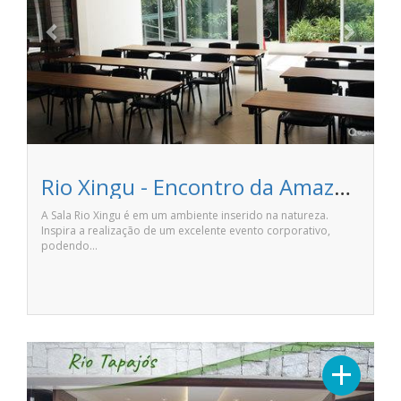
Rio Xingu - Encontro da Amazônia
A Sala Rio Xingu é em um ambiente inserido na natureza.
Inspira a realização de um excelente evento corporativo,
podendo…
Previous
Next
+