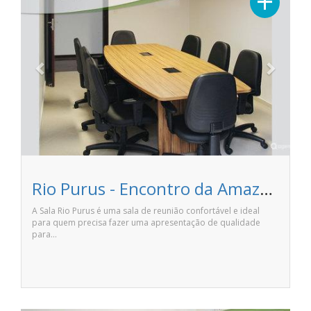
+
Rio Purus - Encontro da Amazônia
A Sala Rio Purus é uma sala de reunião confortável e ideal
para quem precisa fazer uma apresentação de qualidade
para…