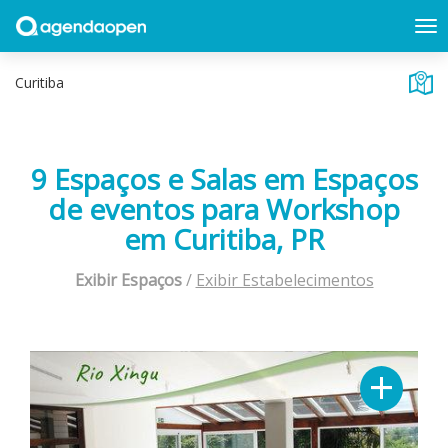
9 Espaços e Salas em Espaços
de eventos para Workshop
em Curitiba, PR
Exibir Espaços
/
Exibir Estabelecimentos
Previous
Next
+