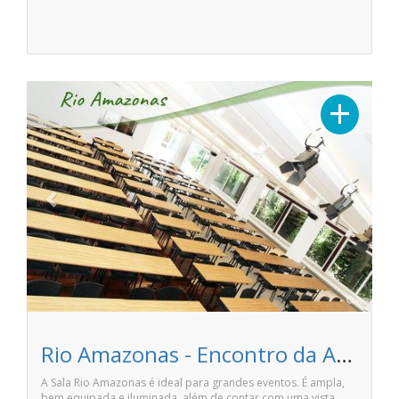
Previous
Next
+
Rio Amazonas - Encontro da Amazônia
A Sala Rio Amazonas é ideal para grandes eventos. É ampla,
bem equipada e iluminada, além de contar com uma vista