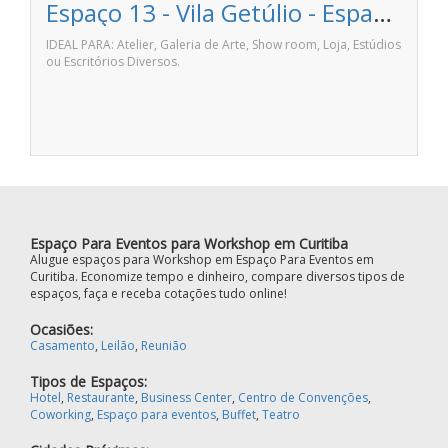
Espaço 13 - Vila Getúlio - Espaços de Trabalho
IDEAL PARA: Atelier, Galeria de Arte, Show room, Loja, Estúdios
ou Escritórios Diversos.
Espaço Para Eventos para Workshop em Curitiba
Alugue espaços para Workshop em Espaço Para Eventos em
Curitiba. Economize tempo e dinheiro, compare diversos tipos de
espaços, faça e receba cotações tudo online!
Ocasiões:
Casamento
,
Leilão
,
Reunião
Tipos de Espaços:
Hotel
,
Restaurante
,
Business Center
,
Centro de Convenções
,
Coworking
,
Espaço para eventos
,
Buffet
,
Teatro