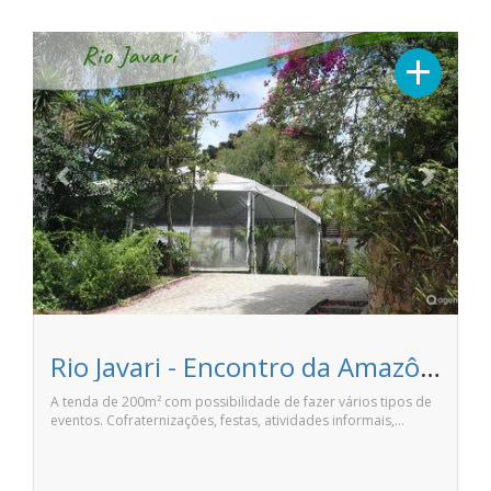
Previous
Next
+
Rio Javari - Encontro da Amazônia
A tenda de 200m² com possibilidade de fazer vários tipos de
eventos. Cofraternizações, festas, atividades informais,…