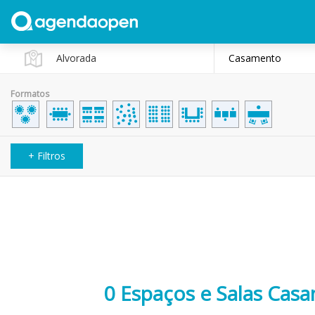
Casamento
Formatos
+ Filtros
0 Espaços e Salas Cas