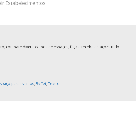
bir Estabelecimentos
o, compare diversos tipos de espaços, faça e receba cotações tudo
spaço para eventos
,
Buffet
,
Teatro