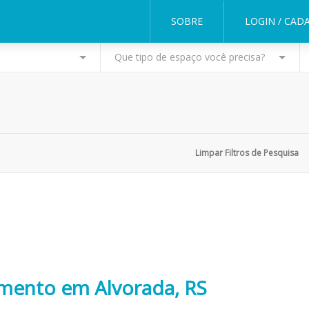
SOBRE
LOGIN / CAD
Que tipo de espaço você precisa?
amento em Alvorada, RS