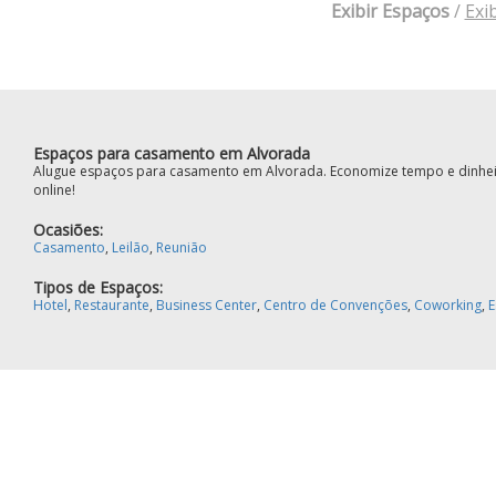
Exibir Espaços
/
Exi
Espaços para casamento em Alvorada
Alugue espaços para casamento em Alvorada. Economize tempo e dinheir
online!
Ocasiões:
Casamento
,
Leilão
,
Reunião
Tipos de Espaços:
Hotel
,
Restaurante
,
Business Center
,
Centro de Convenções
,
Coworking
,
E