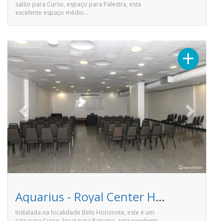
salão para Curso, espaço para Palestra, esta
excelente espaço médio…
Previous
Next
+
Aquarius - Royal Center Hotel
Instalada na localidade Belo Horizonte, este é um
sala para Curso, local para Palestra, esta excelente