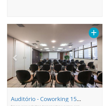
Previous
Next
+
Auditório - Coworking 1510