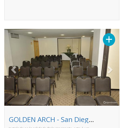
Previous
Next
+
GOLDEN ARCH - San Diego Suites Lourdes