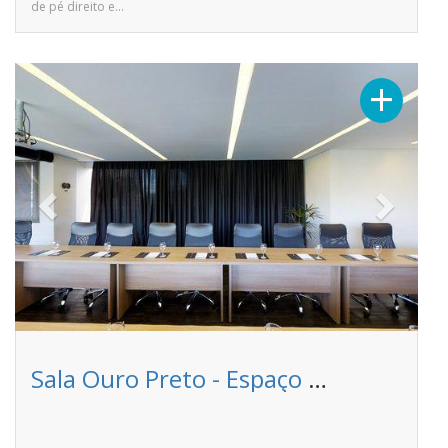
de pé direito e…
Previous
Next
+
Sala Ouro Preto - Espaço Vista - Centro de desenvolvimento empresarial