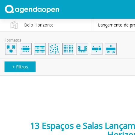
Lançamento de pr
Formatos
+ Filtros
13 Espaços e Salas Lança
Horizo