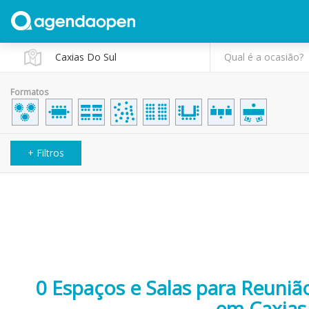
Qual é a ocasião?
Formatos
+ Filtros
0 Espaços e Salas para Reuniã
em Caxias 