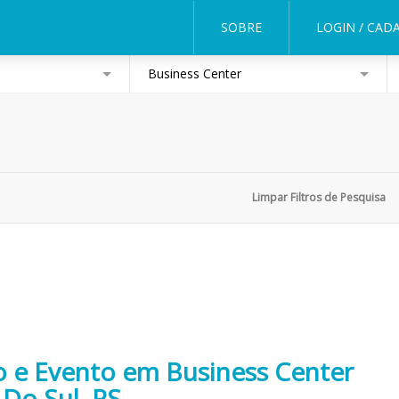
SOBRE
LOGIN / CAD
Business Center
o e Evento em Business Center
Do Sul, RS