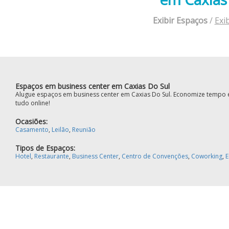
Exibir Espaços
/
Exi
Espaços em business center em Caxias Do Sul
Alugue espaços em business center em Caxias Do Sul. Economize tempo e
tudo online!
Ocasiões:
Casamento
,
Leilão
,
Reunião
Tipos de Espaços:
Hotel
,
Restaurante
,
Business Center
,
Centro de Convenções
,
Coworking
,
E