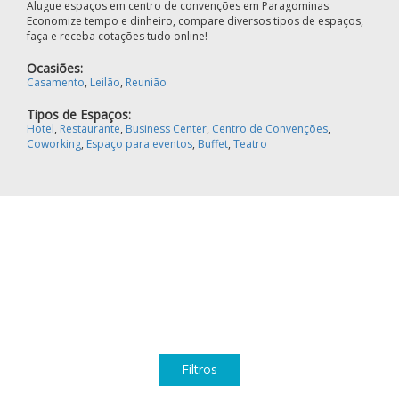
Alugue espaços em centro de convenções em Paragominas.
Economize tempo e dinheiro, compare diversos tipos de espaços,
faça e receba cotações tudo online!
Ocasiões:
Casamento
,
Leilão
,
Reunião
Tipos de Espaços:
Hotel
,
Restaurante
,
Business Center
,
Centro de Convenções
,
Coworking
,
Espaço para eventos
,
Buffet
,
Teatro
Filtros