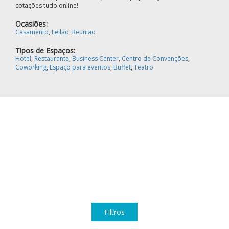
cotações tudo online!
Ocasiões:
Casamento
,
Leilão
,
Reunião
Tipos de Espaços:
Hotel
,
Restaurante
,
Business Center
,
Centro de Convenções
,
Coworking
,
Espaço para eventos
,
Buffet
,
Teatro
Filtros