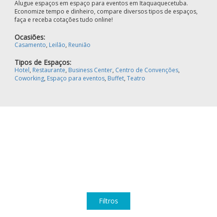
Alugue espaços em espaço para eventos em Itaquaquecetuba.
Economize tempo e dinheiro, compare diversos tipos de espaços,
faça e receba cotações tudo online!
Ocasiões:
Casamento
,
Leilão
,
Reunião
Tipos de Espaços:
Hotel
,
Restaurante
,
Business Center
,
Centro de Convenções
,
Coworking
,
Espaço para eventos
,
Buffet
,
Teatro
Filtros