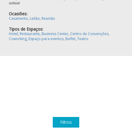
online!
Ocasiões:
Casamento
,
Leilão
,
Reunião
Tipos de Espaços:
Hotel
,
Restaurante
,
Business Center
,
Centro de Convenções
,
Coworking
,
Espaço para eventos
,
Buffet
,
Teatro
Filtros