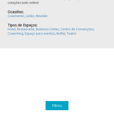
cotações tudo online!
Ocasiões:
Casamento
,
Leilão
,
Reunião
Tipos de Espaços:
Hotel
,
Restaurante
,
Business Center
,
Centro de Convenções
,
Coworking
,
Espaço para eventos
,
Buffet
,
Teatro
Filtros