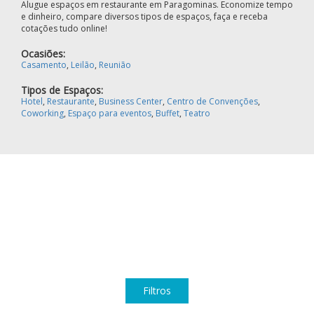
Alugue espaços em restaurante em Paragominas. Economize tempo
e dinheiro, compare diversos tipos de espaços, faça e receba
cotações tudo online!
Ocasiões:
Casamento
,
Leilão
,
Reunião
Tipos de Espaços:
Hotel
,
Restaurante
,
Business Center
,
Centro de Convenções
,
Coworking
,
Espaço para eventos
,
Buffet
,
Teatro
Filtros