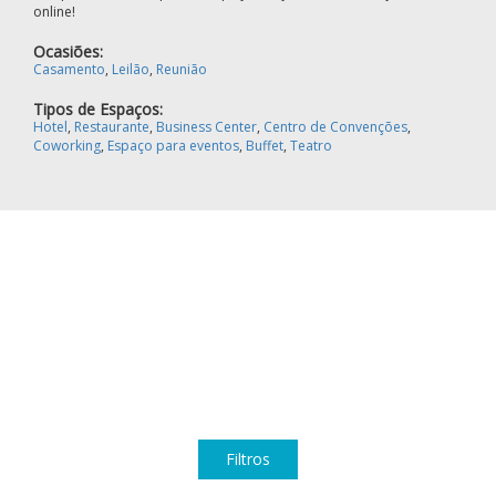
online!
Ocasiões:
Casamento
,
Leilão
,
Reunião
Tipos de Espaços:
Hotel
,
Restaurante
,
Business Center
,
Centro de Convenções
,
Coworking
,
Espaço para eventos
,
Buffet
,
Teatro
Filtros