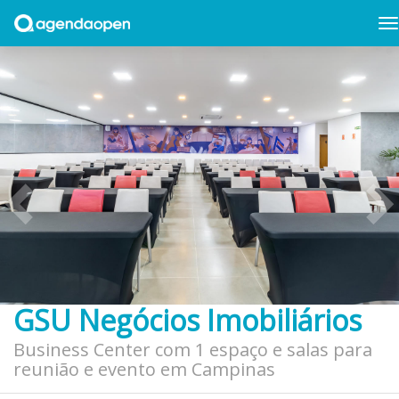
GSU Negócios Imobiliários
Business Center com 1 espaço e salas para
reunião e evento em Campinas