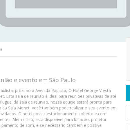
ca
união e evento em São Paulo
ulista, próximo a Avenida Paulista, O Hotel George V está
. Esta sala de reunião é ideal para reuniões privativas de até
aluguel da sala de reunião, nossa equipe estará pronta para
ém da Sala Monet, você também pode realizar o seu evento em
onvidados. O hotel possui estacionamento coberto e com
entes. Além disso, está disponível para locação, projetor
 equipamento de som, e se necessário também é possível