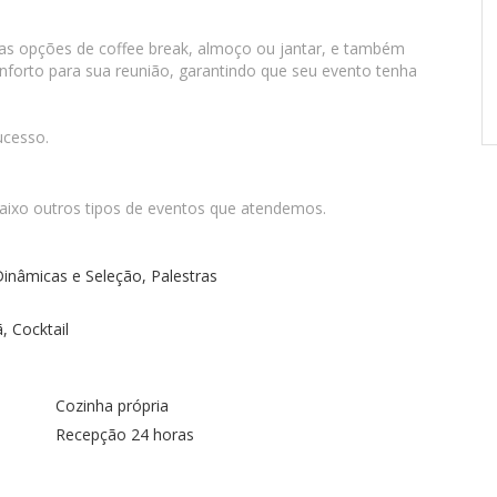
ias opções de coffee break, almoço ou jantar, e também
onforto para sua reunião, garantindo que seu evento tenha
ucesso.
baixo outros tipos de eventos que atendemos.
inâmicas e Seleção, Palestras
, Cocktail
Cozinha própria
Recepção 24 horas