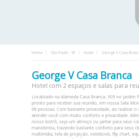
Home
São Paulo - SP
Hotel
George V Casa Bran
George V Casa Branca
Hotel com 2 espaços e salas para re
Localizado na Alameda Casa Branca, 909 no jardim Pa
pronto para receber sua reunião, em nossa Sala Monet
08 pessoas. Com bastante privacidade, ao realizar o 
atender você com muito conforto e privacidade. Al
nosso bistrô, seja um almoço ou jantar para seus c
manobrista, trazendo bastante conforto para seus cli
multimídia, tela de projeção, notebook, flip chart,