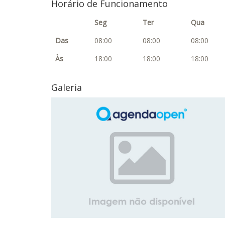
Horário de Funcionamento
Seg
Ter
Qua
Das
08:00
08:00
08:00
Às
18:00
18:00
18:00
Galeria