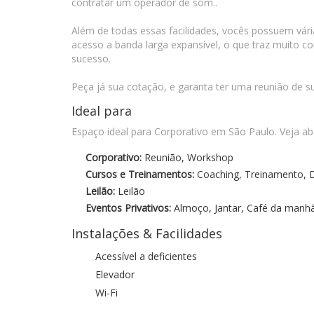
contratar um operador de som..
Além de todas essas facilidades, vocês possuem vár
acesso a banda larga expansível, o que traz muito c
sucesso.
Peça já sua cotação, e garanta ter uma reunião de s
Ideal para
Espaço ideal para Corporativo em São Paulo. Veja a
Corporativo:
Reunião, Workshop
Cursos e Treinamentos:
Coaching, Treinamento, D
Leilão:
Leilão
Eventos Privativos:
Almoço, Jantar, Café da manhã
Instalações & Facilidades
Acessível a deficientes
Elevador
Wi-Fi