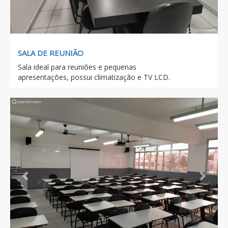
SALA DE REUNIÃO
Sala ideal para reuniões e pequenas
apresentações, possui climatização e TV LCD.
Previous
Next