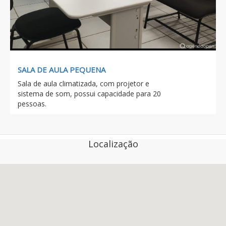
SALA DE AULA PEQUENA
Sala de aula climatizada, com projetor e
sistema de som, possui capacidade para 20
pessoas.
Localização