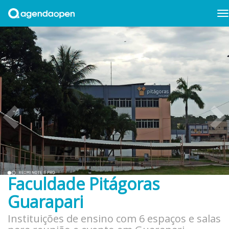
Faculdade Pitágoras
Guarapari
Instituições de ensino com 6 espaços e salas