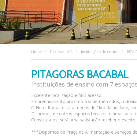
Home
Bacabal - MA
Instituições de ensino
PITA
PITAGORAS BACABAL
Instituições de ensino com 7 espaço
Excelente localização e fácil acesso!
Empreendimento próximo a supermercados, rodoviári
O Hotel Roma, está a menos de 1km da unidade, s
Dispomos de outros espaços técnicos e áreas para c
Consulte-nos, será uma satisfação receber o event
***Dispomos de Praça de Alimentação e Serviços de 