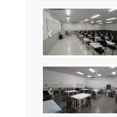
Previous
Previous