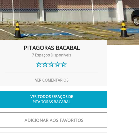
PITAGORAS BACABAL
7 Espaços Disponíveis
VER COMENTÁRIOS
VER TODOS ESPAÇOS DE
PITAGORAS BACABAL