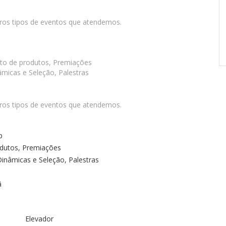
tros tipos de eventos que atendemos.
to de produtos, Premiações
micas e Seleção, Palestras
tros tipos de eventos que atendemos.
p
dutos, Premiações
inâmicas e Seleção, Palestras
ã
Elevador