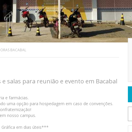
GORAS BACABAL
s e salas para reunião e evento em Bacabal
a e farmácias.
endo uma opção para hospedagem em caso de convenções.
onfraternização!
o em nosso campus.
Gráfica em dias úteis***