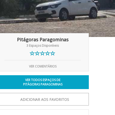
Pitágoras Paragominas
3 Espaços Disponíveis
VER COMENTÁRIOS
VER TODOS ESPAÇOS DE
PITÁGORAS PARAGOMINAS