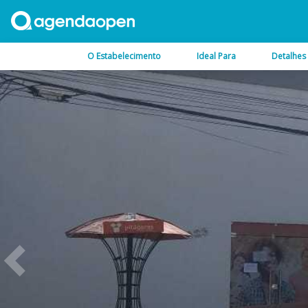
O Estabelecimento
Ideal Para
Detalhes