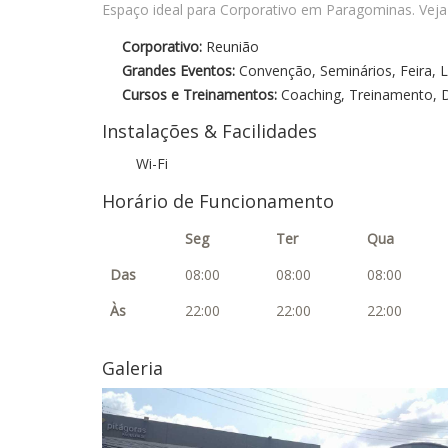
Espaço ideal para Corporativo em Paragominas. Veja
Corporativo:
Reunião
Grandes Eventos:
Convenção, Seminários, Feira,
Cursos e Treinamentos:
Coaching, Treinamento, D
Instalações & Facilidades
Wi-Fi
Horário de Funcionamento
Seg
Ter
Qua
Das
08:00
08:00
08:00
Às
22:00
22:00
22:00
Galeria