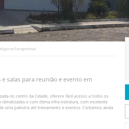
itágoras Paragominas
s e salas para reunião e evento em
 no centro da Cidade, oferece fácil acesso a todos os
a climatizadas e com ótima infra-estrutura, com excelente
sde uma palestra até treinamento e eventos. Contamos ainda