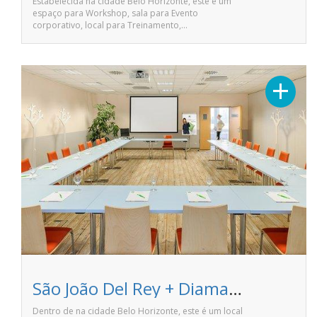
Estabelecida na cidade Belo Horizonte, este é um
espaço para Workshop, sala para Evento
corporativo, local para Treinamento,…
+
São João Del Rey + Diamantina - Comfort Hotel Confins
Dentro de na cidade Belo Horizonte, este é um local