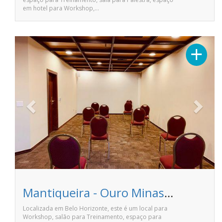
em hotel para Workshop,…
Previous
Next
+
Mantiqueira - Ouro Minas Palace Hotel
Localizada em Belo Horizonte, este é um local para
Workshop, salão para Treinamento, espaço para