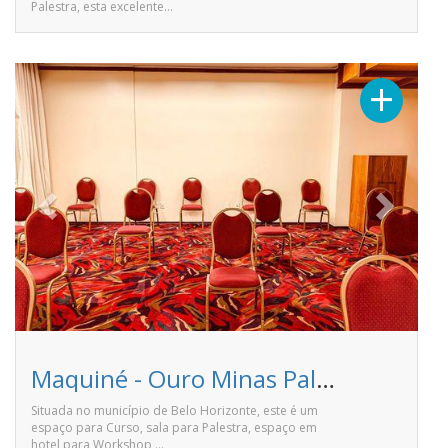
Palestra, esta excelente…
Previous
Next
+
Maquiné - Ouro Minas Palace Hotel
Situada no município de Belo Horizonte, este é um
espaço para Curso, sala para Palestra, espaço em
hotel para Workshop,…