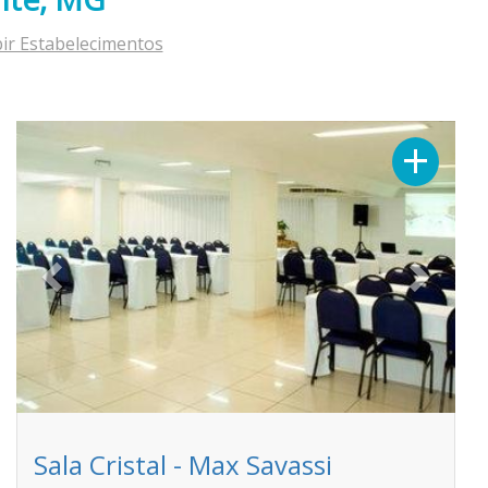
bir Estabelecimentos
Previous
Next
+
Sala Cristal - Max Savassi