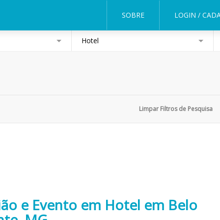
SOBRE
LOGIN / CAD
Hotel
ião e Evento em Hotel em Belo
nte, MG