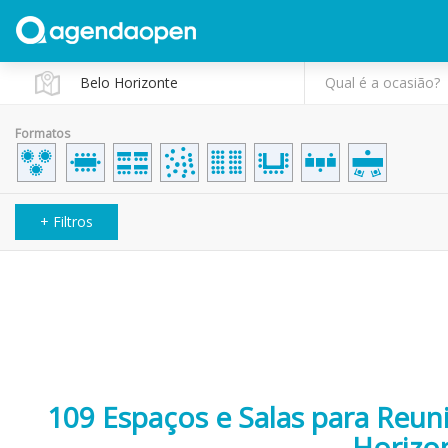
Qual é a ocasião?
Formatos
+ Filtros
109 Espaços e Salas para Reun
Horizo