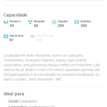
Capacidade
Formato U
Banquete
Coquetel
Auditório
30
60
200
200
Sala de Aula
Sala de Reunião
81
n/d
Localizada em Belo Horizonte, este é um sala para
Treinamento, local para Palestra, espaço para Evento
corporativo, esta primorosa espaço médio em hotel tem 2,68
metros de pé direito e com 155 metros quadados permite até
200 participantes e fica localizado na excelente localização do
bairro Lourdes , Belo Horizonte - MG
Ideal para
Social:
Casamento
Corporativo:
Confraternização