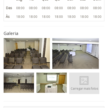
Das
08:00
08:00
08:00
08:00
08:00
08:00
08:00
Às
18:00
18:00
18:00
18:00
18:00
18:00
18:00
Galeria
Carregar mais fotos