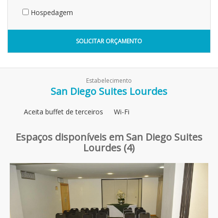
Hospedagem
SOLICITAR ORÇAMENTO
Estabelecimento
San Diego Suites Lourdes
Aceita buffet de terceiros
Wi-Fi
Espaços disponíveis em San Diego Suites
Lourdes (4)
Previous
Next