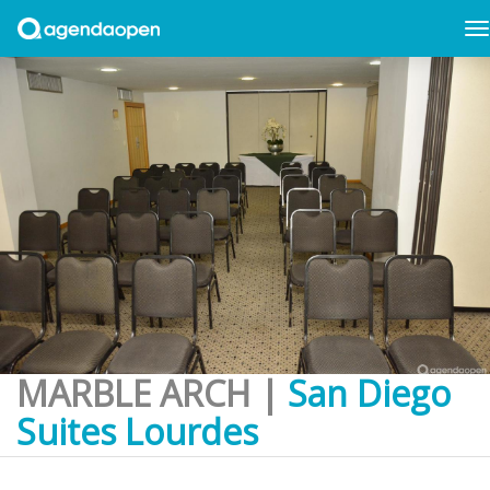
MARBLE ARCH |
San Diego
Suites Lourdes