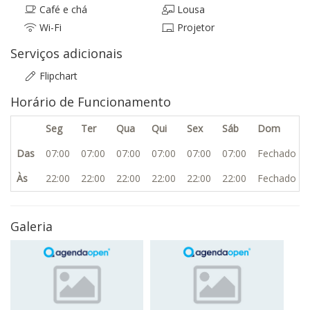
Café e chá
Lousa
Wi-Fi
Projetor
Serviços adicionais
Flipchart
Horário de Funcionamento
Seg
Ter
Qua
Qui
Sex
Sáb
Dom
Das
07:00
07:00
07:00
07:00
07:00
07:00
Fechado
Às
22:00
22:00
22:00
22:00
22:00
22:00
Fechado
Galeria