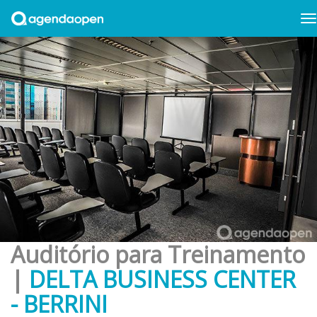
Auditório para Treinamento
|
DELTA BUSINESS CENTER
- BERRINI