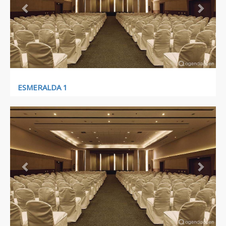
ESMERALDA 1
Previous
Next