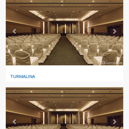
Previous
Next
TURMALINA
Previous
Next