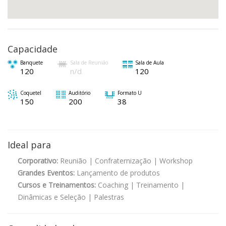
Capacidade
Banquete
Sala de Reunião
Sala de Aula
120
n/d
120
Coquetel
Auditório
Formato U
150
200
38
Ideal para
Corporativo:
Reunião | Confraternização | Workshop
Grandes Eventos:
Lançamento de produtos
Cursos e Treinamentos:
Coaching | Treinamento |
Dinâmicas e Seleção | Palestras