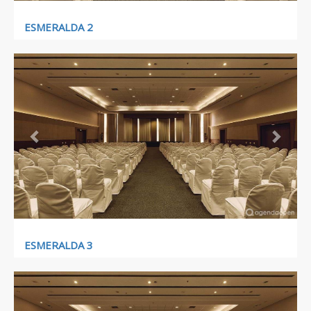
ESMERALDA 2
Previous
Next
ESMERALDA 3
Previous
Next