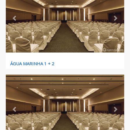
ÁGUA MARINHA 1 + 2
Previous
Next