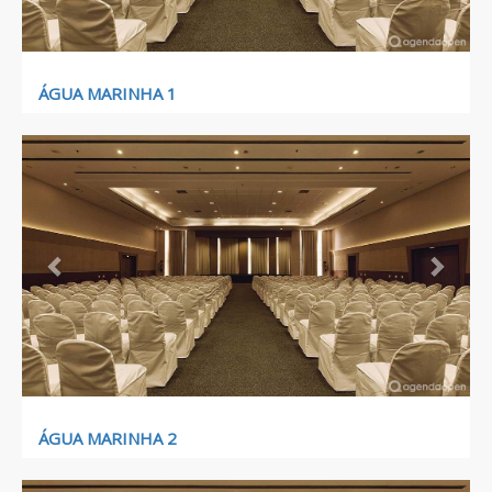
ÁGUA MARINHA 1
Previous
Next
ÁGUA MARINHA 2