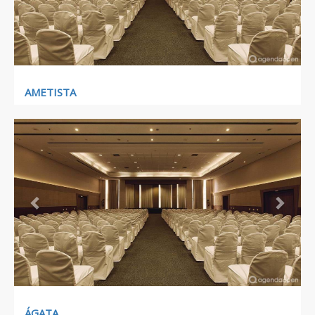
AMETISTA
Previous
Next
ÁGATA