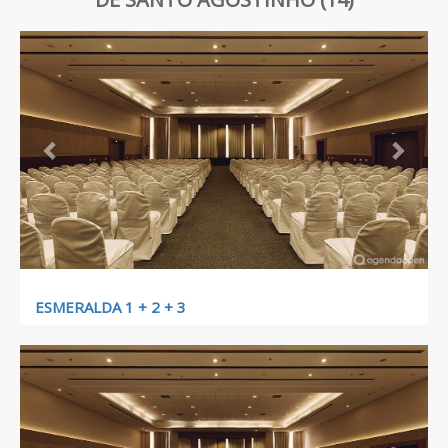
Previous
Next
ESMERALDA 1 + 2 + 3
Previous
Next