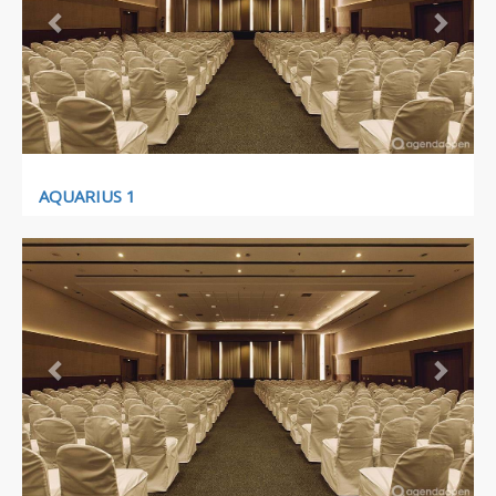
AQUARIUS 1
Previous
Next