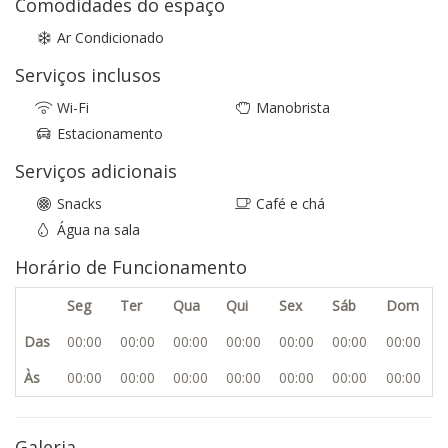
Comodidades do espaço
Ar Condicionado
Serviços inclusos
Wi-Fi
Manobrista
Estacionamento
Serviços adicionais
Snacks
Café e chá
Água na sala
Horário de Funcionamento
Seg
Ter
Qua
Qui
Sex
Sáb
Dom
Das
00:00
00:00
00:00
00:00
00:00
00:00
00:00
Às
00:00
00:00
00:00
00:00
00:00
00:00
00:00
Galeria