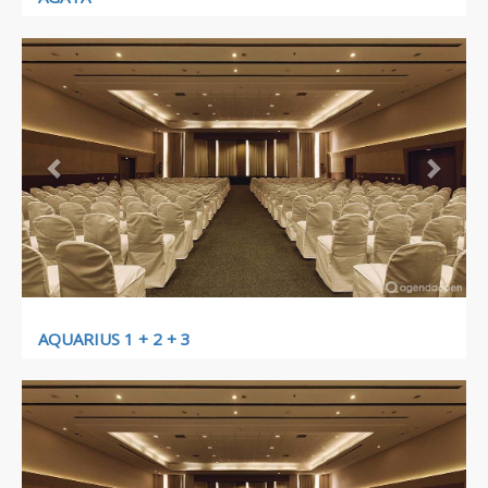
Previous
Next
AQUARIUS 1 + 2 + 3
Previous
Next