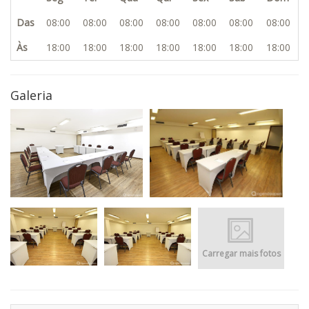
Das
08:00
08:00
08:00
08:00
08:00
08:00
08:00
Às
18:00
18:00
18:00
18:00
18:00
18:00
18:00
Galeria
Carregar mais fotos