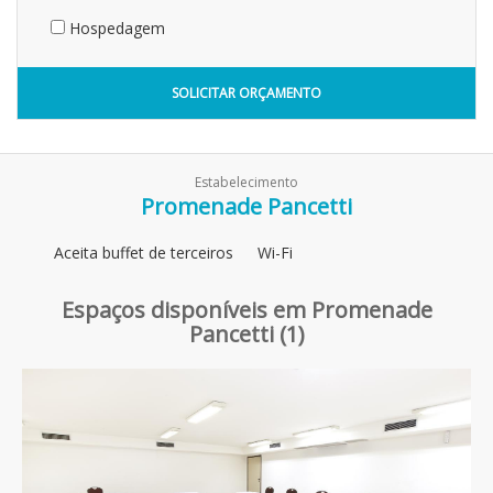
Hospedagem
SOLICITAR ORÇAMENTO
Estabelecimento
Promenade Pancetti
Aceita buffet de terceiros
Wi-Fi
Espaços disponíveis em Promenade
Pancetti (1)
Previous
Next