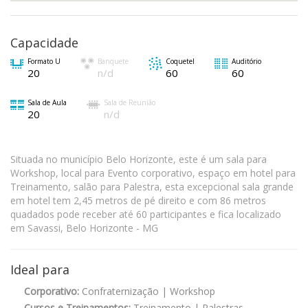
Capacidade
Formato U
Banquete
Coquetel
Auditório
20
n/d
60
60
Sala de Aula
Sala de Reunião
20
n/d
Situada no município Belo Horizonte, este é um sala para
Workshop, local para Evento corporativo, espaço em hotel para
Treinamento, salão para Palestra, esta excepcional sala grande
em hotel tem 2,45 metros de pé direito e com 86 metros
quadados pode receber até 60 participantes e fica localizado
em Savassi, Belo Horizonte - MG
Ideal para
Corporativo:
Confraternização | Workshop
Cursos e Treinamentos:
Treinamento | Palestras