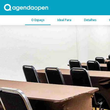
O Espaço
Ideal Para
Detalhes