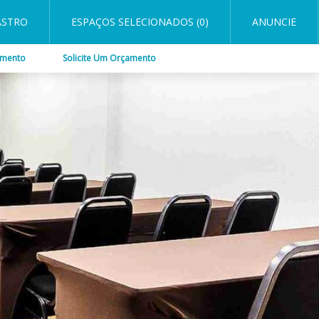
ASTRO
ESPAÇOS SELECIONADOS (0)
ANUNCIE
imento
Solicite Um Orçamento