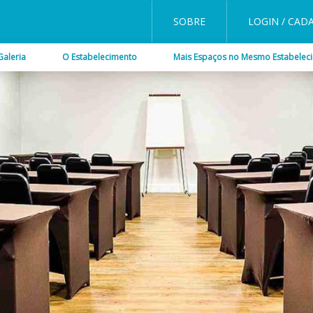
SOBRE
LOGIN / CAD
Galeria
O Estabelecimento
Mais Espaços no Mesmo Estabelec