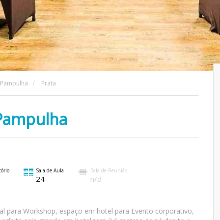
- Pampulha
Prata
 Pampulha
ório
Sala de Aula
Sala de Reunião
24
n/d
cal para Workshop, espaço em hotel para Evento corporativo,